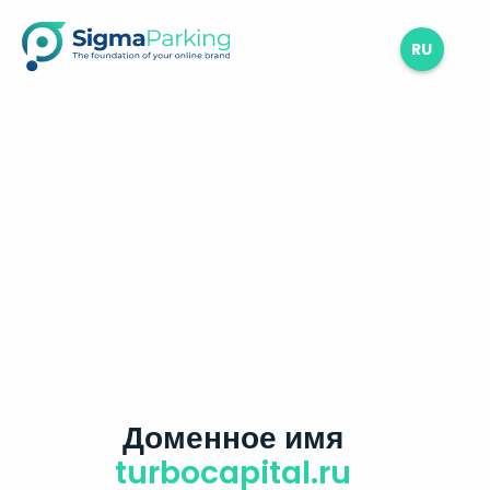
RU
Доменное имя
turbocapital.ru